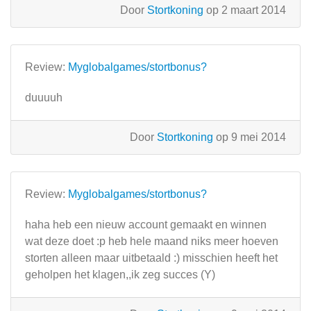
Door
Stortkoning
op 2 maart 2014
Review:
Myglobalgames/stortbonus?
duuuuh
Door
Stortkoning
op 9 mei 2014
Review:
Myglobalgames/stortbonus?
haha heb een nieuw account gemaakt en winnen
wat deze doet :p heb hele maand niks meer hoeven
storten alleen maar uitbetaald :) misschien heeft het
geholpen het klagen,,ik zeg succes (Y)