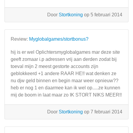
Door
Stortkoning
op 5 februari 2014
Review:
Myglobalgames/stortbonus?
hij is er wel Oplichtersmyglobalgames mar deze site
geeft zomaar i.p adressen vrij aan derden zodat bij
toeval mijn 2 meest gestorte accounts zijn
geblokkeerd +1 andere RAAR HE!! wat denken ze
nu djw geld binnen en begin maar weer opnieuw??
heb er nog 1 en daarmee kan ik wel op.....ze kunnen
mij de boom in laat maar zo IK STORT NIKS MEER!!
Door
Stortkoning
op 7 februari 2014