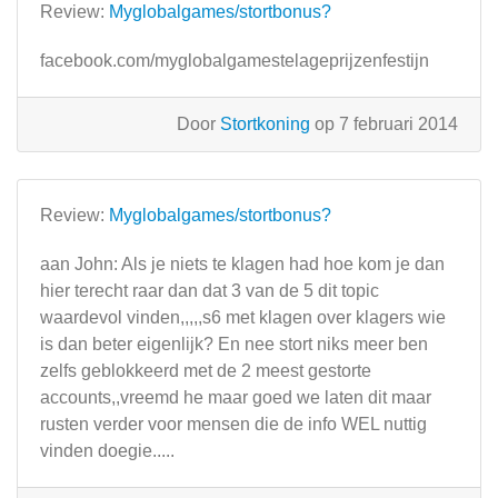
Review:
Myglobalgames/stortbonus?
facebook.com/myglobalgamestelageprijzenfestijn
Door
Stortkoning
op 7 februari 2014
Review:
Myglobalgames/stortbonus?
aan John: Als je niets te klagen had hoe kom je dan
hier terecht raar dan dat 3 van de 5 dit topic
waardevol vinden,,,,,s6 met klagen over klagers wie
is dan beter eigenlijk? En nee stort niks meer ben
zelfs geblokkeerd met de 2 meest gestorte
accounts,,vreemd he maar goed we laten dit maar
rusten verder voor mensen die de info WEL nuttig
vinden doegie.....