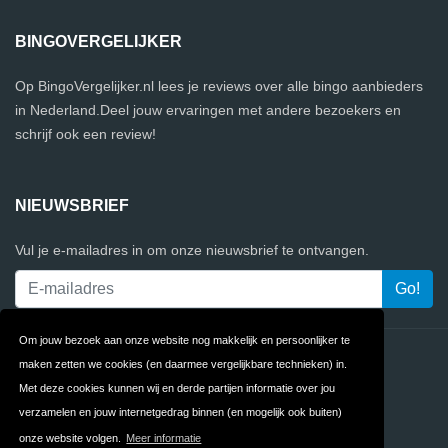
BINGOVERGELIJKER
Op BingoVergelijker.nl lees je reviews over alle bingo aanbieders
in Nederland.Deel jouw ervaringen met andere bezoekers en
schrijf ook een review!
NIEUWSBRIEF
Vul je e-mailadres in om onze nieuwsbrief te ontvangen.
Om jouw bezoek aan onze website nog makkelijk en persoonlijker te
Contact
Privacy
maken zetten we cookies (en daarmee vergelijkbare technieken) in.
Met deze cookies kunnen wij en derde partijen informatie over jou
Algemene
FAQ
verzamelen en jouw internetgedrag binnen (en mogelijk ook buiten)
Voorwaarden
onze website volgen.
Meer informatie