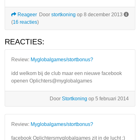
Reageer
Door
stortkoning
op 8 december 2013
(
16 reacties
)
REACTIES:
Review:
Myglobalgames/stortbonus?
idd welkom bij de club maar een nieuwe facebook
openen Oplichters@myglobalgames
Door
Stortkoning
op 5 februari 2014
Review:
Myglobalgames/stortbonus?
facebook Oplichtersmyglobalgames zit in de lucht :)