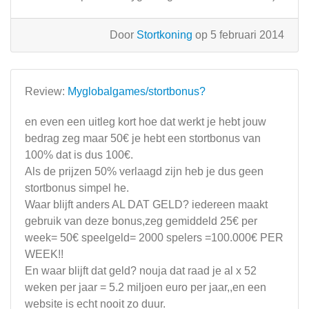
Door
Stortkoning
op 5 februari 2014
Review:
Myglobalgames/stortbonus?
en even een uitleg kort hoe dat werkt je hebt jouw
bedrag zeg maar 50€ je hebt een stortbonus van
100% dat is dus 100€.
Als de prijzen 50% verlaagd zijn heb je dus geen
stortbonus simpel he.
Waar blijft anders AL DAT GELD? iedereen maakt
gebruik van deze bonus,zeg gemiddeld 25€ per
week= 50€ speelgeld= 2000 spelers =100.000€ PER
WEEK!!
En waar blijft dat geld? nouja dat raad je al x 52
weken per jaar = 5.2 miljoen euro per jaar,,en een
website is echt nooit zo duur.