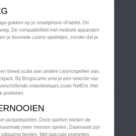
EG
go gokken op je smartphone of tablet. Dit
derweg. De compatibiliteit met mobiele apparaten
 je favoriete casino spelletjes, zonder dat je
een breed scala aan andere casinospellen aan.
ckjack. Bij Bingocams vind je een selectie van
verschillende ontwikkelaars zoals NetEnt. Het
te proberen.
ERNOOIEN
ve jackpotspellen. Deze spellen bieden de
n naarmate meer mensen spelen. Daarnaast zijn
uitdaging bieden. Met speciale promoties