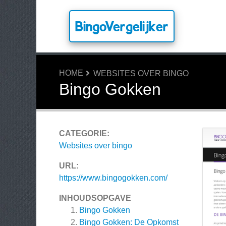
BingoVergelijker
HOME
WEBSITES OVER BINGO
Bingo Gokken
CATEGORIE:
Websites over bingo
URL:
https://www.bingogokken.com/
INHOUDSOPGAVE
Bingo Gokken
Bingo Gokken: De Opkomst