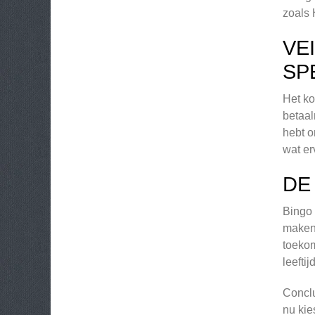
zoals 
VE
SP
Het ko
betaal
hebt o
wat er
DE
Bingo 
maken.
toekom
leefti
Conclu
nu kie