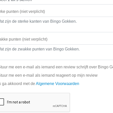
rke punten (niet verplicht)
kke punten (niet verplicht)
tuur me een e-mail als iemand een review schrijft over Bingo 
tuur me een e-mail als iemand reageert op mijn review
k ga akkoord met de
Algemene Voorwaarden