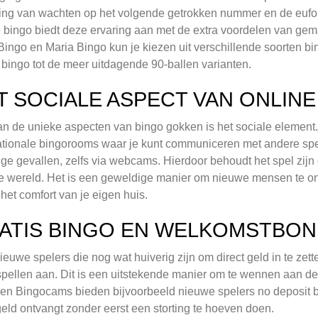
ng van wachten op het volgende getrokken nummer en de euforie a
 bingo biedt deze ervaring aan met de extra voordelen van gem
Bingo en Maria Bingo kun je kiezen uit verschillende soorten bin
 bingo tot de meer uitdagende 90-ballen varianten.
T SOCIALE ASPECT VAN ONLINE
n de unieke aspecten van bingo gokken is het sociale element.
ationale bingorooms waar je kunt communiceren met andere spele
e gevallen, zelfs via webcams. Hierdoor behoudt het spel zijn ge
le wereld. Het is een geweldige manier om nieuwe mensen te o
 het comfort van je eigen huis.
ATIS BINGO EN WELKOMSTBO
ieuwe spelers die nog wat huiverig zijn om direct geld in te zett
pellen aan. Dit is een uitstekende manier om te wennen aan de 
en Bingocams bieden bijvoorbeeld nieuwe spelers no deposit bo
eld ontvangt zonder eerst een storting te hoeven doen.