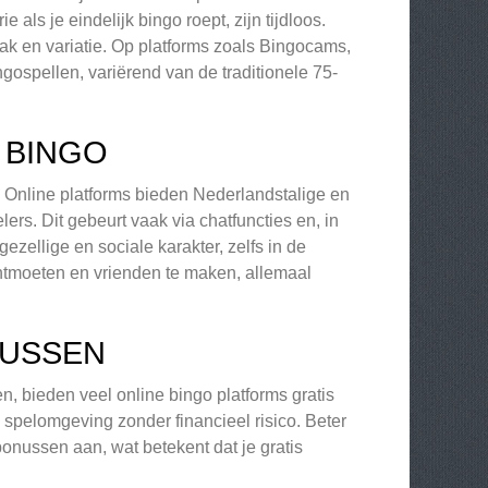
ls je eindelijk bingo roept, zijn tijdloos.
ak en variatie. Op platforms zoals Bingocams,
gospellen, variërend van de traditionele 75-
 BINGO
 Online platforms bieden Nederlandstalige en
rs. Dit gebeurt vaak via chatfuncties en, in
zellige en sociale karakter, zelfs in de
ntmoeten en vrienden te maken, allemaal
NUSSEN
en, bieden veel online bingo platforms gratis
spelomgeving zonder financieel risico. Beter
nussen aan, wat betekent dat je gratis