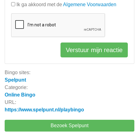
Ik ga akkoord met de
Algemene Voorwaarden
Verstuur mijn reactie
Bingo sites:
Spelpunt
Categorie:
Online Bingo
URL:
https://www.spelpunt.nl/playbingo
Bezoek Spelpunt