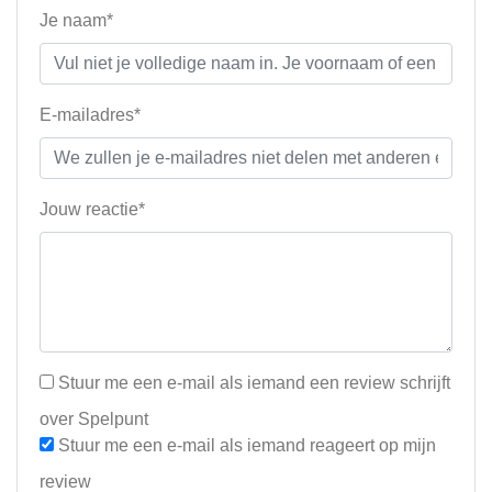
Je naam*
E-mailadres*
Jouw reactie*
Stuur me een e-mail als iemand een review schrijft
over Spelpunt
Stuur me een e-mail als iemand reageert op mijn
review