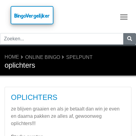
BingoVergelijker
Tog
HOME
ONLINE BINGO
SPELPUNT
oplichters
OPLICHTERS
ze blijven graaien en als je betaalt dan win je even
en daarna pakken ze alles af, gewoonweg
oplichters!!!