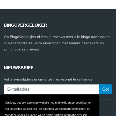
BINGOVERGELIJKER
Op BingoVergelijker.nl lees je reviews over alle bingo aanbieders
in Nederland.Deel jouw ervaringen met andere bezoekers en
schrijf ook een review!
NIEUWSBRIEF
Vul je e-mailadres in om onze nieuwsbrief te ontvangen.
Om jouw bezoek aan onze website nog makkelijk en persoonlijker te
Contact
Privacy
maken zetten we cookies (en daarmee vergelijkbare technieken) in.
Met deze cookies kunnen wij en derde partijen informatie over jou