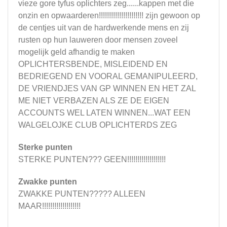
vieze gore tyfus oplichters zeg......kappen met die
onzin en opwaarderen!!!!!!!!!!!!!!!!!!!!!! zijn gewoon op
de centjes uit van de hardwerkende mens en zij
rusten op hun lauweren door mensen zoveel
mogelijk geld afhandig te maken
OPLICHTERSBENDE, MISLEIDEND EN
BEDRIEGEND EN VOORAL GEMANIPULEERD,
DE VRIENDJES VAN GP WINNEN EN HET ZAL
ME NIET VERBAZEN ALS ZE DE EIGEN
ACCOUNTS WEL LATEN WINNEN...WAT EEN
WALGELOJKE CLUB OPLICHTERDS ZEG
Sterke punten
STERKE PUNTEN??? GEEN!!!!!!!!!!!!!!!!!!!
Zwakke punten
ZWAKKE PUNTEN????? ALLEEN
MAAR!!!!!!!!!!!!!!!!!!!