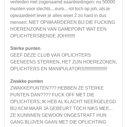
verleiden met zogenaamd eaanbiedingen: nu 50000
munten voor slechts....euro... rot toch op joh, als je
opwaardeert lever je alles weer 2 zo hard in dus
mensen: NIET OPWAARDEREN BIJ DIE FUCKING
HOERENZONEN VAN GAMEPOINT WAT EEN
OPLICHTERSBENDE JOH!!!!!!!!
Sterke punten
GEEF DEZE CLUB VAN OPLICHTERS
GEENEENS STERREN, HET ZIJN HOEREZONEN,
OPLICHTERS EN MANIPULATORS!!!!!!!!!!!!!!!!!!!!
Zwakke punten
ZWAKKEPUNTEN??? HEBBEN ZE STERKE
PUNTEN DAN???? FUCK OFF MET DIE
OPLICHTERS; IK HEB AL KLACHT NEERGELEGD
BIJ ACM MAAR JA GEBEURT TOCH NIKS MEE...
ZE KUNNNEN GEWOON ONGESTRAFT HUN
GANG BLIJVEN GAAN MET DIE OPLICHTING