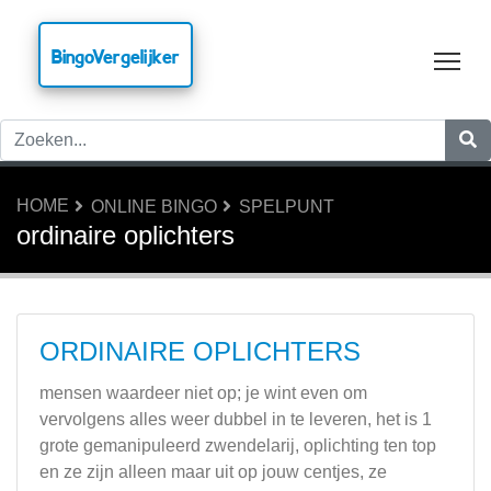
BingoVergelijker
Tog
HOME
ONLINE BINGO
SPELPUNT
ordinaire oplichters
ORDINAIRE OPLICHTERS
mensen waardeer niet op; je wint even om
vervolgens alles weer dubbel in te leveren, het is 1
grote gemanipuleerd zwendelarij, oplichting ten top
en ze zijn alleen maar uit op jouw centjes, ze