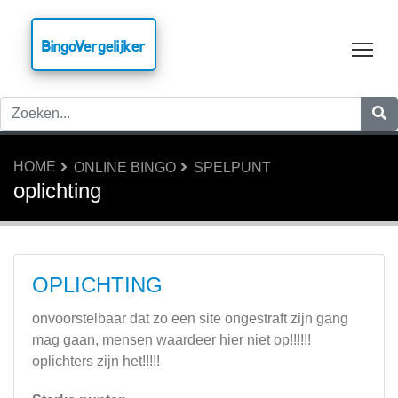
BingoVergelijker
Tog
HOME
ONLINE BINGO
SPELPUNT
oplichting
OPLICHTING
onvoorstelbaar dat zo een site ongestraft zijn gang
mag gaan, mensen waardeer hier niet op!!!!!!
oplichters zijn het!!!!!