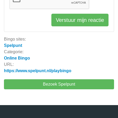
Verstuur mijn reactie
Bingo sites:
Spelpunt
Categorie:
Online Bingo
URL:
https://www.spelpunt.nl/playbingo
Bezoek Spelpunt