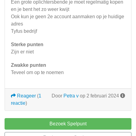
Een grote oplichtersbende je moet regelmatig kopen
en je bent het zo weer kwijt
Ook kun je geen 2e account aanmaken op je huidige
adres
Tyfus bedrijf
Sterke punten
Zijn er niet
Zwakke punten
Teveel om op te noemen
Reageer
(
1
Door
Petra v
op 2 februari 2024
reactie
)
Bezoek Spelpunt