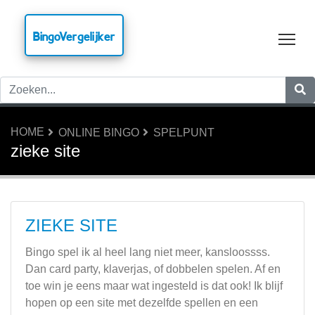
BingoVergelijker
Tog
HOME
ONLINE BINGO
SPELPUNT
zieke site
ZIEKE SITE
Bingo spel ik al heel lang niet meer, kansloossss.
Dan card party, klaverjas, of dobbelen spelen. Af en
toe win je eens maar wat ingesteld is dat ook! Ik blijf
hopen op een site met dezelfde spellen en een