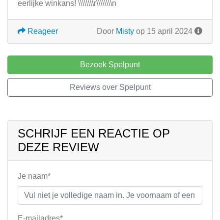
eerlijke winkans! \\\\\\\\r\\\\\\\\n
Reageer
Door
Misty
op 15 april 2024
Bezoek Spelpunt
Reviews over Spelpunt
SCHRIJF EEN REACTIE OP
DEZE REVIEW
Je naam*
E-mailadres*