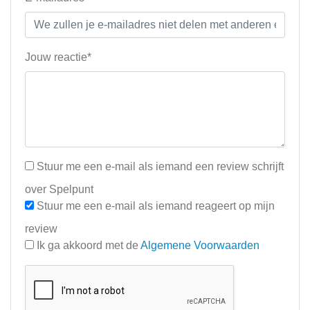
Jouw reactie*
Stuur me een e-mail als iemand een review schrijft
over Spelpunt
Stuur me een e-mail als iemand reageert op mijn
review
Ik ga akkoord met de
Algemene Voorwaarden