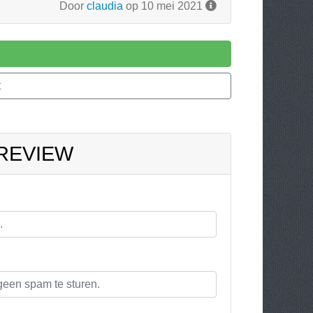
Door
claudia
op 10 mei 2021
t
 REVIEW