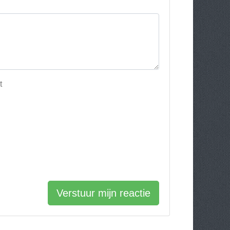
t
Verstuur mijn reactie