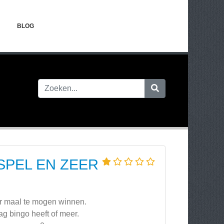
BLOG
SPEL EN ZEER
ar maal te mogen winnen.
g bingo heeft of meer.