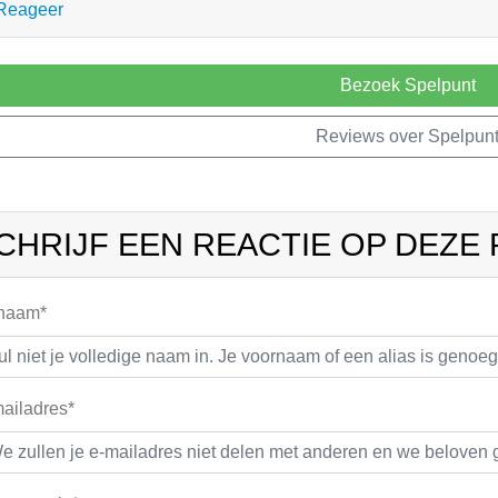
Reageer
Bezoek Spelpunt
Reviews over Spelpun
CHRIJF EEN REACTIE OP DEZE
 naam*
ailadres*