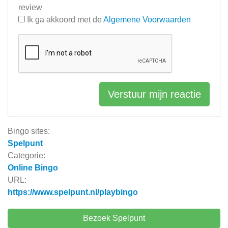
review
Ik ga akkoord met de
Algemene Voorwaarden
Verstuur mijn reactie
Bingo sites:
Spelpunt
Categorie:
Online Bingo
URL:
https://www.spelpunt.nl/playbingo
Bezoek Spelpunt