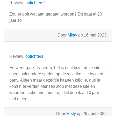
Review:
oplichters!!!
Zou er ooit wat aan gedaan worden? Dit gaat al 20
jaar zo
Door
Misty
op 16 mei 2023
Review:
oplichters
En weer ga ik reageren, het is echt bizar deze site!! Ik
speel ook andere spelen op deze zieke site bv card
party. Alleen maar dezelfde kaarten krijg je, dus je
komt niet verder. Mensen stop met deze site en
waardeer zeker niet meer op. Dit doe ik al 10 jaar
niet meer.
Door
Misty
op 28 april 2023