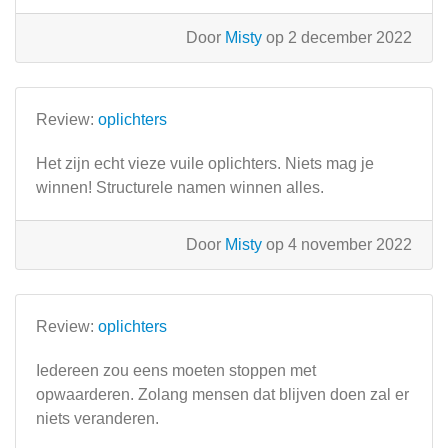
Door
Misty
op 2 december 2022
Review:
oplichters
Het zijn echt vieze vuile oplichters. Niets mag je
winnen! Structurele namen winnen alles.
Door
Misty
op 4 november 2022
Review:
oplichters
Iedereen zou eens moeten stoppen met
opwaarderen. Zolang mensen dat blijven doen zal er
niets veranderen.