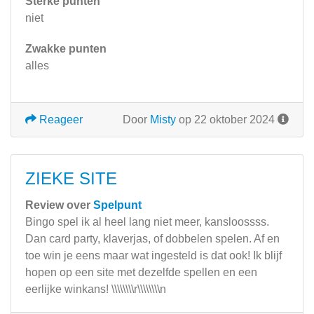
Sterke punten
niet
Zwakke punten
alles
Reageer
Door
Misty
op 22 oktober 2024
ZIEKE SITE
Review over
Spelpunt
Bingo spel ik al heel lang niet meer, kansloossss.
Dan card party, klaverjas, of dobbelen spelen. Af en
toe win je eens maar wat ingesteld is dat ook! Ik blijf
hopen op een site met dezelfde spellen en een
eerlijke winkans! \\\\\\\\r\\\\\\\\n