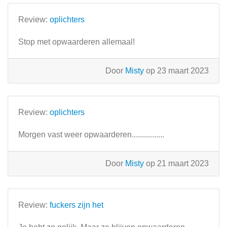
Review:
oplichters
Stop met opwaarderen allemaal!
Door
Misty
op 23 maart 2023
Review:
oplichters
Morgen vast weer opwaarderen................
Door
Misty
op 21 maart 2023
Review:
fuckers zijn het