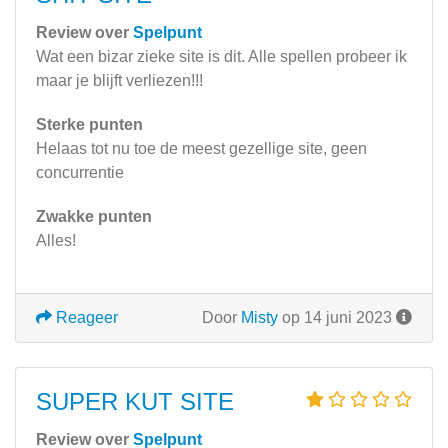
Review over
Spelpunt
Wat een bizar zieke site is dit. Alle spellen probeer ik
maar je blijft verliezen!!!
Sterke punten
Helaas tot nu toe de meest gezellige site, geen
concurrentie
Zwakke punten
Alles!
Reageer
Door
Misty
op 14 juni 2023
SUPER KUT SITE
Review over
Spelpunt