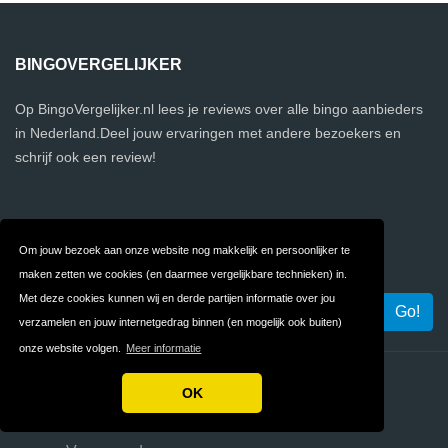
BINGOVERGELIJKER
Op BingoVergelijker.nl lees je reviews over alle bingo aanbieders
in Nederland.Deel jouw ervaringen met andere bezoekers en
schrijf ook een review!
NIEUWSBRIEF
Om jouw bezoek aan onze website nog makkelijk en persoonlijker te
Vul je e-mailadres in om onze nieuwsbrief te ontvangen.
maken zetten we cookies (en daarmee vergelijkbare technieken) in.
Met deze cookies kunnen wij en derde partijen informatie over jou
verzamelen en jouw internetgedrag binnen (en mogelijk ook buiten)
onze website volgen.
Meer informatie
Contact
Privacy
OK
Algemene
FAQ