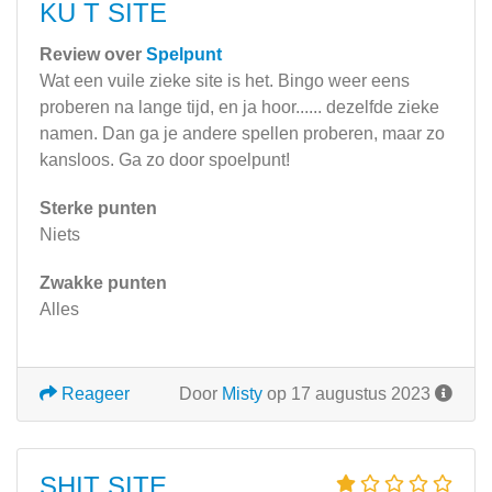
KU T SITE
Review over
Spelpunt
Wat een vuile zieke site is het. Bingo weer eens
proberen na lange tijd, en ja hoor...... dezelfde zieke
namen. Dan ga je andere spellen proberen, maar zo
kansloos. Ga zo door spoelpunt!
Sterke punten
Niets
Zwakke punten
Alles
Reageer
Door
Misty
op 17 augustus 2023
SHIT SITE