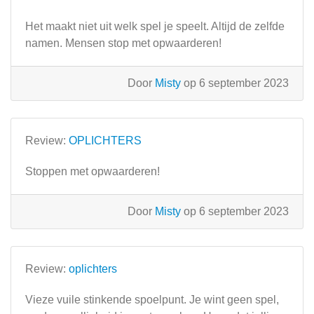
Het maakt niet uit welk spel je speelt. Altijd de zelfde
namen. Mensen stop met opwaarderen!
Door
Misty
op 6 september 2023
Review:
OPLICHTERS
Stoppen met opwaarderen!
Door
Misty
op 6 september 2023
Review:
oplichters
Vieze vuile stinkende spoelpunt. Je wint geen spel,