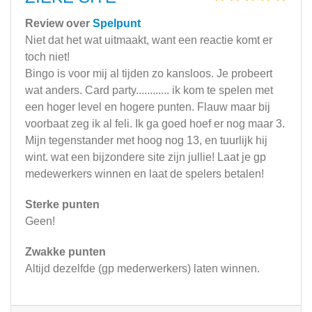
Review over
Spelpunt
Niet dat het wat uitmaakt, want een reactie komt er
toch niet!
Bingo is voor mij al tijden zo kansloos. Je probeert
wat anders. Card party............ ik kom te spelen met
een hoger level en hogere punten. Flauw maar bij
voorbaat zeg ik al feli. Ik ga goed hoef er nog maar 3.
Mijn tegenstander met hoog nog 13, en tuurlijk hij
wint. wat een bijzondere site zijn jullie! Laat je gp
medewerkers winnen en laat de spelers betalen!
Sterke punten
Geen!
Zwakke punten
Altijd dezelfde (gp mederwerkers) laten winnen.