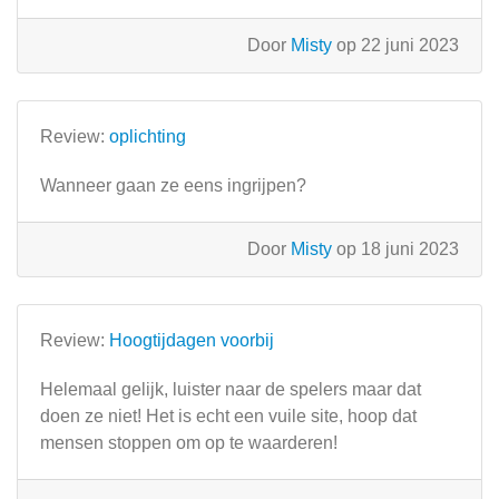
Door
Misty
op 22 juni 2023
Review:
oplichting
Wanneer gaan ze eens ingrijpen?
Door
Misty
op 18 juni 2023
Review:
Hoogtijdagen voorbij
Helemaal gelijk, luister naar de spelers maar dat
doen ze niet! Het is echt een vuile site, hoop dat
mensen stoppen om op te waarderen!