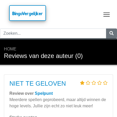
BingoVergelijker
Tog
HOME
Reviews van deze auteur (0)
NIET TE GELOVEN
Review over
Spelpunt
Meerdere spellen geprobeerd, maar altijd winnen de
hoge levels. Jullie zijn echt zo niet leuk meer!