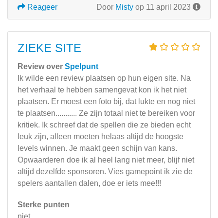
Reageer
Door
Misty
op 11 april 2023
ZIEKE SITE
Review over
Spelpunt
Ik wilde een review plaatsen op hun eigen site. Na
het verhaal te hebben samengevat kon ik het niet
plaatsen. Er moest een foto bij, dat lukte en nog niet
te plaatsen........... Ze zijn totaal niet te bereiken voor
kritiek. Ik schreef dat de spellen die ze bieden echt
leuk zijn, alleen moeten helaas altijd de hoogste
levels winnen. Je maakt geen schijn van kans.
Opwaarderen doe ik al heel lang niet meer, blijf niet
altijd dezelfde sponsoren. Vies gamepoint ik zie de
spelers aantallen dalen, doe er iets mee!!!
Sterke punten
niet