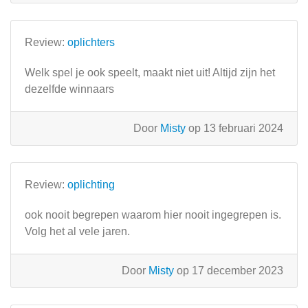
Review:
oplichters
Welk spel je ook speelt, maakt niet uit! Altijd zijn het
dezelfde winnaars
Door
Misty
op 13 februari 2024
Review:
oplichting
ook nooit begrepen waarom hier nooit ingegrepen is.
Volg het al vele jaren.
Door
Misty
op 17 december 2023