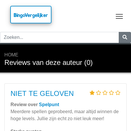
BingoVergelijker
Tog
HOME
Reviews van deze auteur (0)
NIET TE GELOVEN
Review over
Spelpunt
Meerdere spellen geprobeerd, maar altijd winnen de
hoge levels. Jullie zijn echt zo niet leuk meer!