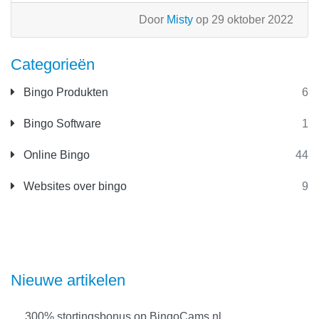
Door
Misty
op 29 oktober 2022
Categorieën
Bingo Produkten
6
Bingo Software
1
Online Bingo
44
Websites over bingo
9
Nieuwe artikelen
300% stortingsbonus op BingoCams.nl