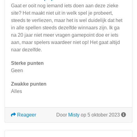
Gaat er ooit nog iemand iets doen aan deze zieke
site? Het maakt niet uit in welk spel je probeert,
steeds te verliezen, maar het is wel duidelijk dat het
in alle spellen steeds dezelfde winnaars zijn. Ik ga
na 20 jaar niet meer vragen gamepoint doe er iets
aan, maar spelers waardeer niet op! Het gaat altijd
naar dezelfde.
Sterke punten
Geen
Zwakke punten
Alles
Reageer
Door
Misty
op 5 oktober 2023