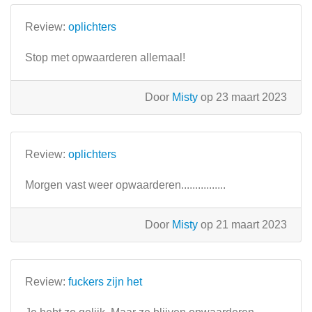
Review:
oplichters
Stop met opwaarderen allemaal!
Door
Misty
op 23 maart 2023
Review:
oplichters
Morgen vast weer opwaarderen................
Door
Misty
op 21 maart 2023
Review:
fuckers zijn het