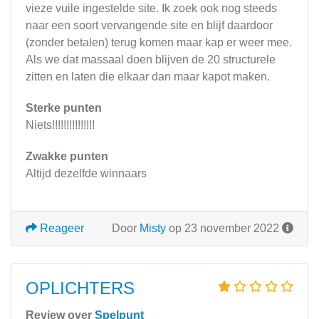
vieze vuile ingestelde site. Ik zoek ook nog steeds
naar een soort vervangende site en blijf daardoor
(zonder betalen) terug komen maar kap er weer mee.
Als we dat massaal doen blijven de 20 structurele
zitten en laten die elkaar dan maar kapot maken.
Sterke punten
Niets!!!!!!!!!!!!!!!
Zwakke punten
Altijd dezelfde winnaars
Reageer
Door
Misty
op 23 november 2022
OPLICHTERS
Review over
Spelpunt