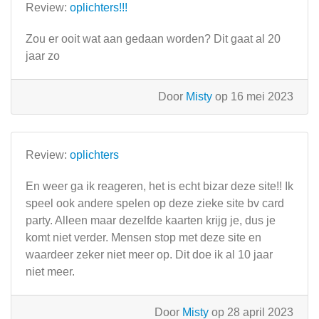
Review:
oplichters!!!
Zou er ooit wat aan gedaan worden? Dit gaat al 20
jaar zo
Door
Misty
op 16 mei 2023
Review:
oplichters
En weer ga ik reageren, het is echt bizar deze site!! Ik
speel ook andere spelen op deze zieke site bv card
party. Alleen maar dezelfde kaarten krijg je, dus je
komt niet verder. Mensen stop met deze site en
waardeer zeker niet meer op. Dit doe ik al 10 jaar
niet meer.
Door
Misty
op 28 april 2023