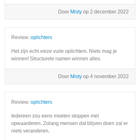
Door
Misty
op 2 december 2022
Review:
oplichters
Het zijn echt vieze vuile oplichters. Niets mag je
winnen! Structurele namen winnen alles.
Door
Misty
op 4 november 2022
Review:
oplichters
Iedereen zou eens moeten stoppen met
opwaarderen. Zolang mensen dat blijven doen zal er
niets veranderen.