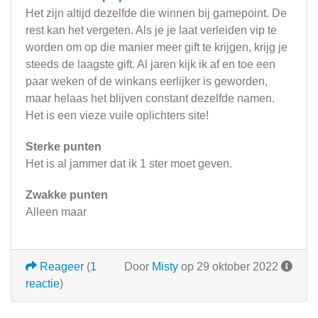
Het zijn altijd dezelfde die winnen bij gamepoint. De
rest kan het vergeten. Als je je laat verleiden vip te
worden om op die manier meer gift te krijgen, krijg je
steeds de laagste gift. Al jaren kijk ik af en toe een
paar weken of de winkans eerlijker is geworden,
maar helaas het blijven constant dezelfde namen.
Het is een vieze vuile oplichters site!
Sterke punten
Het is al jammer dat ik 1 ster moet geven.
Zwakke punten
Alleen maar
Reageer
(
1
Door
Misty
op 29 oktober 2022
reactie
)