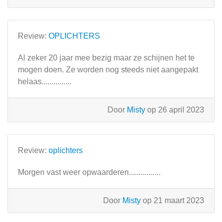
Review:
OPLICHTERS
Al zeker 20 jaar mee bezig maar ze schijnen het te
mogen doen. Ze worden nog steeds niet aangepakt
helaas...............
Door
Misty
op 26 april 2023
Review:
oplichters
Morgen vast weer opwaarderen................
Door
Misty
op 21 maart 2023