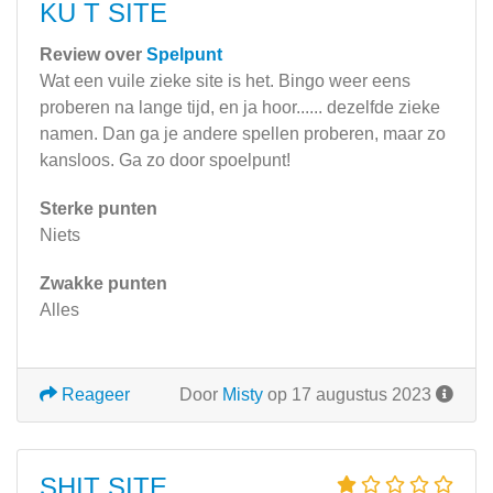
KU T SITE
Review over
Spelpunt
Wat een vuile zieke site is het. Bingo weer eens
proberen na lange tijd, en ja hoor...... dezelfde zieke
namen. Dan ga je andere spellen proberen, maar zo
kansloos. Ga zo door spoelpunt!
Sterke punten
Niets
Zwakke punten
Alles
Reageer
Door
Misty
op 17 augustus 2023
SHIT SITE