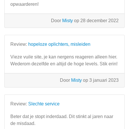
opwaarderen!
Door
Misty
op 28 december 2022
Review:
hopeloze oplichters, misleiden
Vieze vuile site, je kan nergens reageren alleen hier.
Wederom dezelfde en altijd de hoge levels. Stik erin!
Door
Misty
op 3 januari 2023
Review:
Slechte service
Beter dat je stopt inderdaad. Dit stinkt al jaren naar
de misdaad.