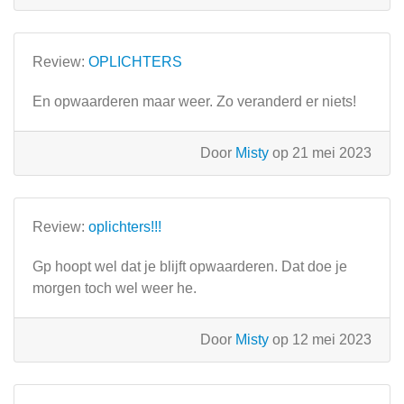
Review:
OPLICHTERS
En opwaarderen maar weer. Zo veranderd er niets!
Door
Misty
op 21 mei 2023
Review:
oplichters!!!
Gp hoopt wel dat je blijft opwaarderen. Dat doe je
morgen toch wel weer he.
Door
Misty
op 12 mei 2023