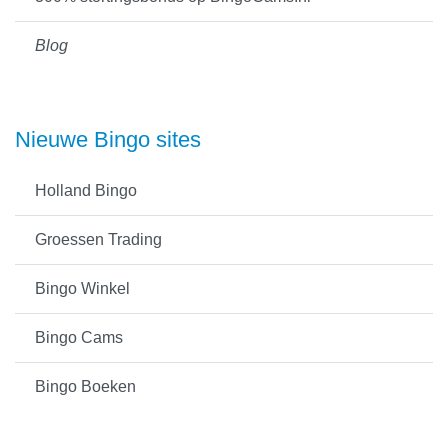
Blog
Nieuwe Bingo sites
Holland Bingo
Groessen Trading
Bingo Winkel
Bingo Cams
Bingo Boeken