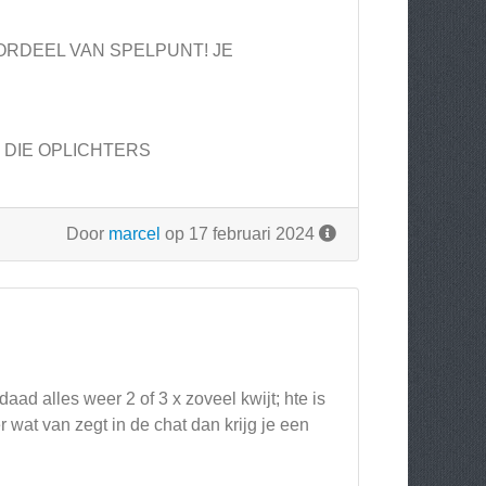
ORDEEL VAN SPELPUNT! JE
J DIE OPLICHTERS
Door
marcel
op 17 februari 2024
aad alles weer 2 of 3 x zoveel kwijt; hte is
r wat van zegt in de chat dan krijg je een