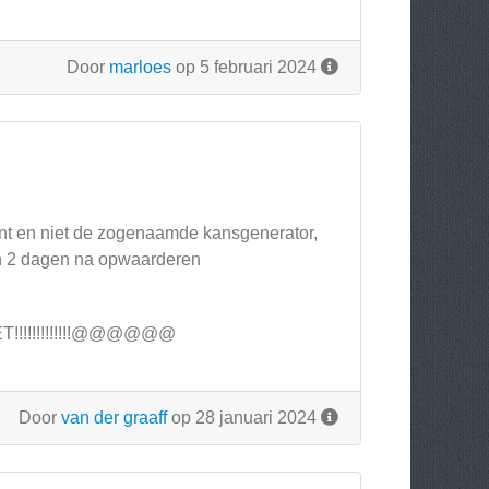
Door
marloes
op 5 februari 2024
wint en niet de zogenaamde kansgenerator,
jt in 2 dagen na opwaarderen
T!!!!!!!!!!!!!@@@@@@
Door
van der graaff
op 28 januari 2024