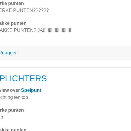
rke punten
ERKE PUNTEN??????
akke punten
KKE PUNTEN? JA!!!!!!!!!!!!!!!!!!!!!!!!
Reageer
PLICHTERS
view over
Spelpunt
ichting ten top
rke punten
en
akke punten