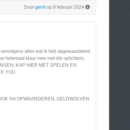
Door
gerrit
op 9 februari 2024
; vervolgens alles wat ik heb opgewaardeerd
 er helemaal klaar mee met die oplichters,
...MENSEN: KAP HIER MET SPELEN EN
CK YOU
S, OOK NA OPWAARDEREN, GELDWOLVEN