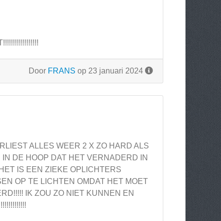
!!!!!!!!!!
Door
FRANS
op 23 januari 2024
LIEST ALLES WEER 2 X ZO HARD ALS
IN DE HOOP DAT HET VERNADERD IN
HET IS EEN ZIEKE OPLICHTERS
NSEN OP TE LICHTEN OMDAT HET MOET
!!!!! IK ZOU ZO NIET KUNNEN EN
!!!!!!!