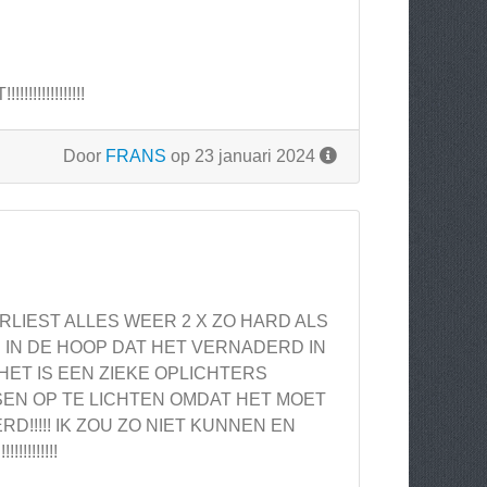
!!!!!!!!!!
Door
FRANS
op 23 januari 2024
LIEST ALLES WEER 2 X ZO HARD ALS
IN DE HOOP DAT HET VERNADERD IN
HET IS EEN ZIEKE OPLICHTERS
NSEN OP TE LICHTEN OMDAT HET MOET
!!!!! IK ZOU ZO NIET KUNNEN EN
!!!!!!!