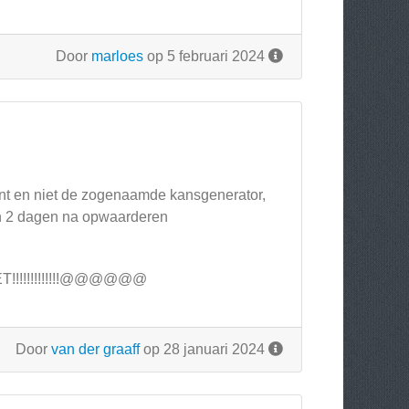
Door
marloes
op 5 februari 2024
wint en niet de zogenaamde kansgenerator,
jt in 2 dagen na opwaarderen
T!!!!!!!!!!!!!@@@@@@
Door
van der graaff
op 28 januari 2024