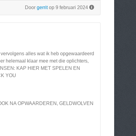
Door
gerrit
op 9 februari 2024
; vervolgens alles wat ik heb opgewaardeerd
 er helemaal klaar mee met die oplichters,
...MENSEN: KAP HIER MET SPELEN EN
CK YOU
S, OOK NA OPWAARDEREN, GELDWOLVEN