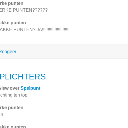
rke punten
ERKE PUNTEN??????
akke punten
KKE PUNTEN? JA!!!!!!!!!!!!!!!!!!!!!!!!
Reageer
PLICHTERS
view over
Spelpunt
ichting ten top
rke punten
en
akke punten