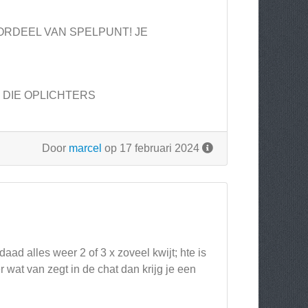
ORDEEL VAN SPELPUNT! JE
J DIE OPLICHTERS
Door
marcel
op 17 februari 2024
aad alles weer 2 of 3 x zoveel kwijt; hte is
r wat van zegt in de chat dan krijg je een